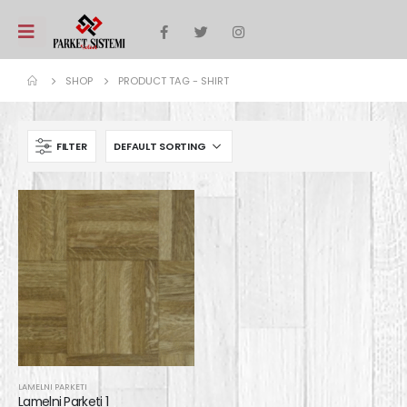
SHOP
PRODUCT TAG -
SHIRT
FILTER
LAMELNI PARKETI
Lamelni Parketi 1