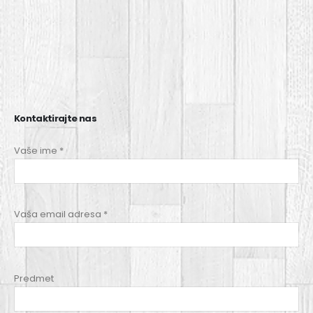
Kontaktirajte
nas
Vaše ime *
Vaša email adresa *
Predmet