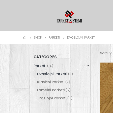
SHOP
PARKETI
DVOSLOJNI PARKETI
Sort By:
CATEGORIES
Parketi
(14)
Dvoslojni Parketi
(3)
Klasični Parketi
(2)
Lamelni Parketi
(5)
Troslojni Parketi
(4)